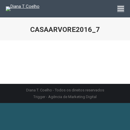
CASAARVORE2016_7
You are here:
Diana T. Coelho - Todos os direitos reservados
Trigger - Agência de Marketing Digital