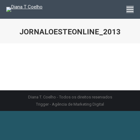
JORNALOESTEONLINE_2013
You are here:
Diana T. Coelho - Todos os direitos reservados
Trigger - Agência de Marketing Digital