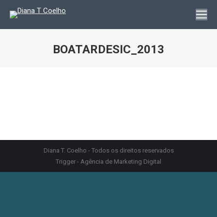
BOATARDESIC_2013
You are here:
Diana T. Coelho - Todos os direitos reservados
Trigger - Agência de Marketing Digital