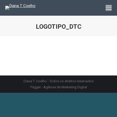
LOGOTIPO_DTC
You are here:
Diana T. Coelho - Todos os direitos reservados
Trigger - Agência de Marketing Digital