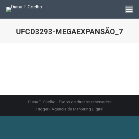
UFCD3293-MEGAEXPANSÃO_7
You are here:
Diana T. Coelho - Todos os direitos reservados
Trigger - Agência de Marketing Digital