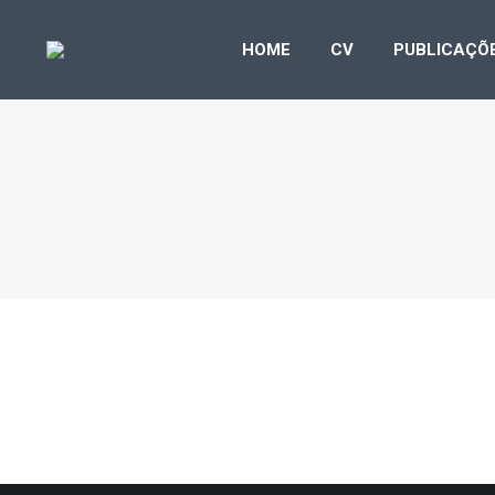
HOME
CV
PUB
HOME
CV
PUBLICAÇÕ