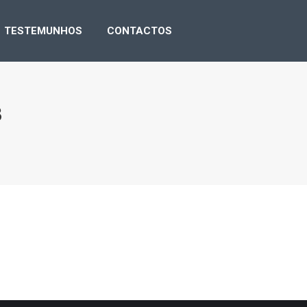
NSA
TESTEMUNHOS
CONTACTOS
TESTEMUNHOS
CONTACTOS
3