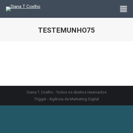
TESTEMUNHO75
You are here:
Diana T. Coelho - Todos os direitos reservados
Trigger - Agência de Marketing Digital