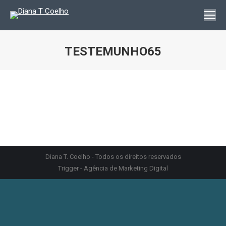
TESTEMUNHO65
You are here:
Diana T. Coelho - Todos os direitos reservados
Trigger - Agência de Marketing Digital