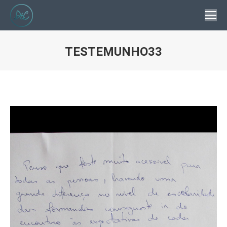
TESTEMUNHO33
You are here: