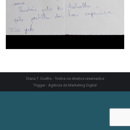
Diana T. Coelho - Todos os direitos reservados
Trigger - Agência de Marketing Digital