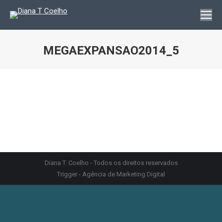
MEGAEXPANSAO2014_5
You are here:
Diana T. Coelho - Todos os direitos reservados
Trigger - Agência de Marketing Digital