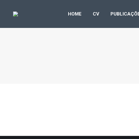
HOME
CV
PUB
HOME
CV
PUBLICAÇÕ