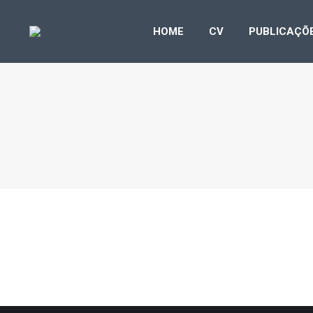
HOME
CV
PUB
HOME
CV
PUBLICAÇÕ