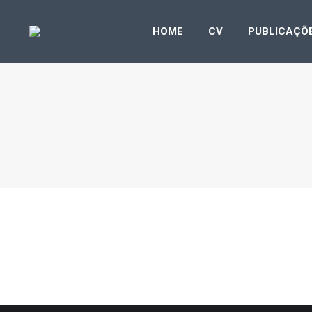
HOME
CV
PUB
HOME
CV
PUBLICAÇÕ