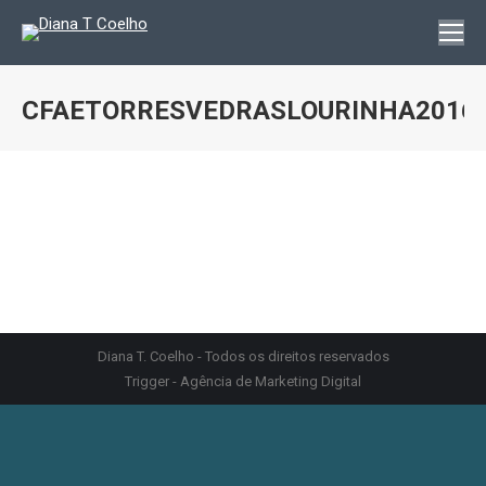
CFAETORRESVEDRASLOURINHA2016
You are here:
Diana T. Coelho - Todos os direitos reservados
Trigger - Agência de Marketing Digital