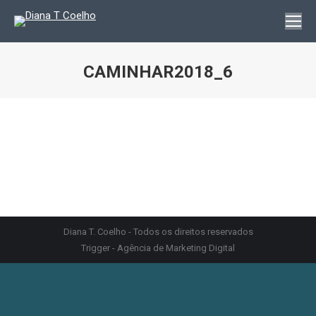
CAMINHAR2018_6
You are here:
Diana T. Coelho - Todos os direitos reservados
Trigger - Agência de Marketing Digital